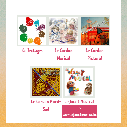
Collectages
Le Cordon
Le Cordon
Musical
Pictural
Le Cordon Nord-
Le Jouet Musical
Sud
>
www.lejouetmusical.be