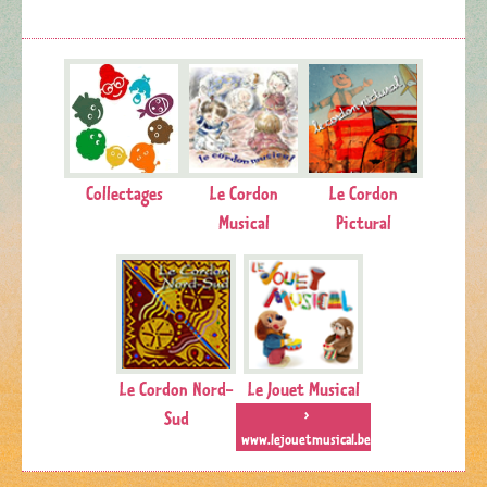
Collectages
Le Cordon
Le Cordon
Musical
Pictural
Le Cordon Nord-
Le Jouet Musical
Sud
>
www.lejouetmusical.be