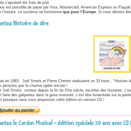
la s’ajoutent les frais de port.
vous est possible de payer par Visa, Mastercard, American Express ou Paypal
r l’instant, ce système ne fonctionne
que pour l’Europe
. Si vous désirez êt
hetez Histoire de dire
ait en 1983. Joël Smets et Pierre Chemin réalisaient un 33 tours : "Histoire d
s pensons que le charme opère encore !
 Joël Smets, conteur depuis la fin du XXe siècle, raconter des histoires, c’est 
t faire des galipettes dans la grise morosité, c’est être funambule sur la point
st pourquoi nous vous proposons cette édition en version CD !
hetez le Cordon Musical - édition spéciale 20 ans avec CD