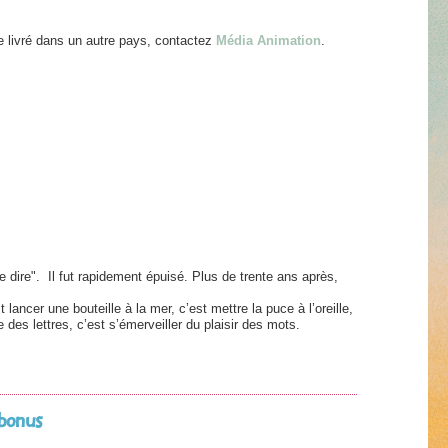
.
re livré dans un autre pays, contactez
Média Animation
.
e dire". Il fut rapidement épuisé. Plus de trente ans après,
lancer une bouteille à la mer, c’est mettre la puce à l’oreille,
e des lettres, c’est s’émerveiller du plaisir des mots.
 bonus