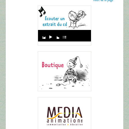
Audio
Player