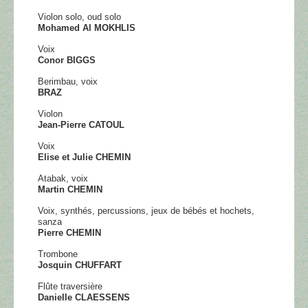
Violon solo, oud solo
Mohamed Al MOKHLIS
Voix
Conor BIGGS
Berimbau, voix
BRAZ
Violon
Jean-Pierre CATOUL
Voix
Elise et Julie CHEMIN
Atabak, voix
Martin CHEMIN
Voix, synthés, percussions, jeux de bébés et hochets,
sanza
Pierre CHEMIN
Trombone
Josquin CHUFFART
Flûte traversière
Danielle CLAESSENS