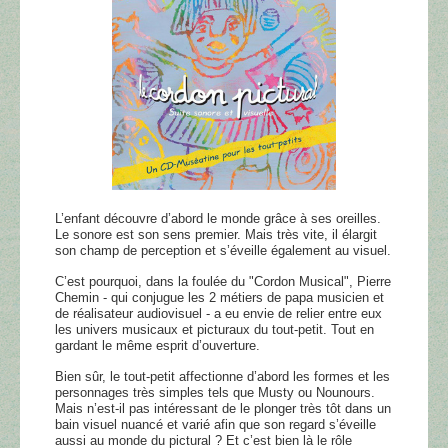
L’enfant découvre d’abord le monde grâce à ses oreilles.
Le sonore est son sens premier. Mais très vite, il élargit
son champ de perception et s’éveille également au visuel.
C’est pourquoi, dans la foulée du "Cordon Musical", Pierre
Chemin - qui conjugue les 2 métiers de papa musicien et
de réalisateur audiovisuel - a eu envie de relier entre eux
les univers musicaux et picturaux du tout-petit. Tout en
gardant le même esprit d’ouverture.
Bien sûr, le tout-petit affectionne d’abord les formes et les
personnages très simples tels que Musty ou Nounours.
Mais n’est-il pas intéressant de le plonger très tôt dans un
bain visuel nuancé et varié afin que son regard s’éveille
aussi au monde du pictural ? Et c’est bien là le rôle