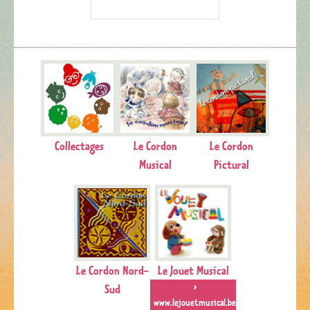
Collectages
Le Cordon
Le Cordon
Musical
Pictural
Le Cordon Nord-
Le Jouet Musical
Sud
>
www.lejouetmusical.be