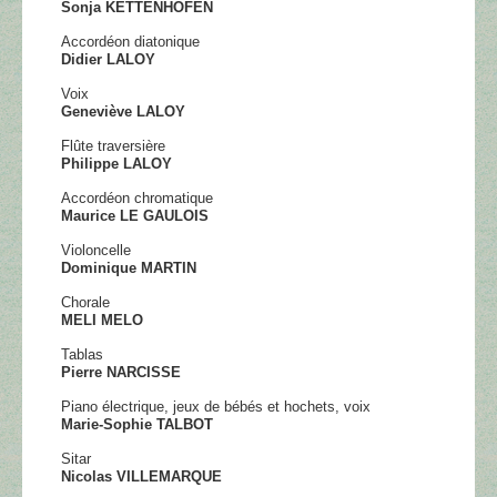
Sonja KETTENHOFEN
Accordéon diatonique
Didier LALOY
Voix
Geneviève LALOY
Flûte traversière
Philippe LALOY
Accordéon chromatique
Maurice LE GAULOIS
Violoncelle
Dominique MARTIN
Chorale
MELI MELO
Tablas
Pierre NARCISSE
Piano électrique, jeux de bébés et hochets, voix
Marie-Sophie TALBOT
Sitar
Nicolas VILLEMARQUE