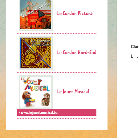
Le Cordon Pictural
Cla
Le Cordon Nord-Sud
L’il
Le Jouet Musical
> www.lejouetmusical.be