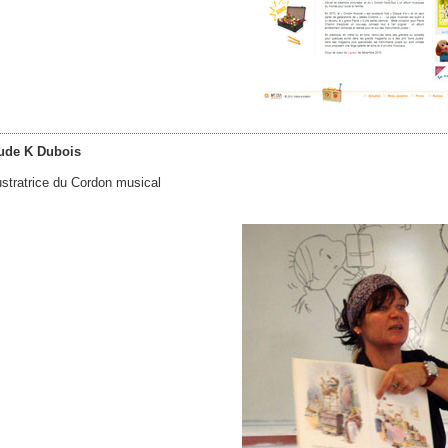
ude K Dubois
lustratrice du Cordon musical