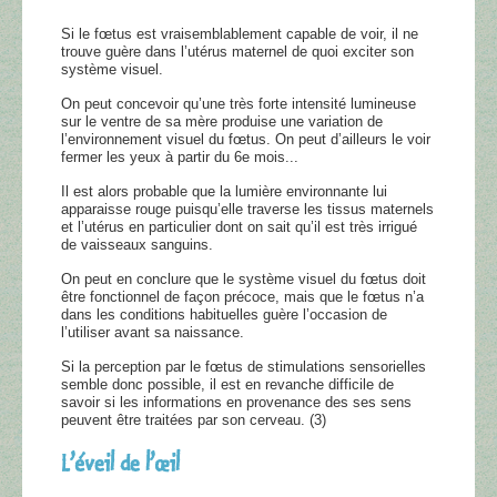
Si le fœtus est vraisemblablement capable de voir, il ne
trouve guère dans l’utérus maternel de quoi exciter son
système visuel.
On peut concevoir qu’une très forte intensité lumineuse
sur le ventre de sa mère produise une variation de
l’environnement visuel du fœtus. On peut d’ailleurs le voir
fermer les yeux à partir du 6e mois...
Il est alors probable que la lumière environnante lui
apparaisse rouge puisqu’elle traverse les tissus maternels
et l’utérus en particulier dont on sait qu’il est très irrigué
de vaisseaux sanguins.
On peut en conclure que le système visuel du fœtus doit
être fonctionnel de façon précoce, mais que le fœtus n’a
dans les conditions habituelles guère l’occasion de
l’utiliser avant sa naissance.
Si la perception par le fœtus de stimulations sensorielles
semble donc possible, il est en revanche difficile de
savoir si les informations en provenance des ses sens
peuvent être traitées par son cerveau. (3)
L’éveil de l’œil