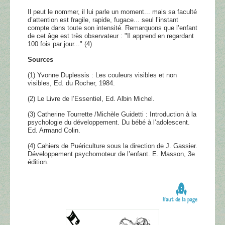
Il peut le nommer, il lui parle un moment... mais sa faculté
d’attention est fragile, rapide, fugace... seul l’instant
compte dans toute son intensité. Remarquons que l’enfant
de cet âge est très observateur : "Il apprend en regardant
100 fois par jour..." (4)
Sources
(1) Yvonne Duplessis : Les couleurs visibles et non
visibles, Ed. du Rocher, 1984.
(2) Le Livre de l’Essentiel, Ed. Albin Michel.
(3) Catherine Tourrette /Michèle Guidetti : Introduction à la
psychologie du développement. Du bébé à l’adolescent.
Ed. Armand Colin.
(4) Cahiers de Puériculture sous la direction de J. Gassier.
Développement psychomoteur de l’enfant. E. Masson, 3e
édition.
Haut de la page