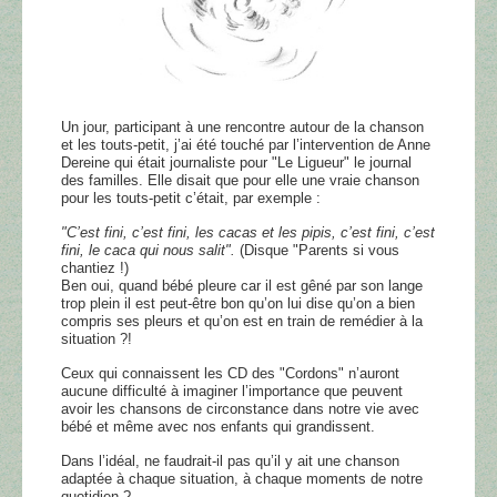
Un jour, participant à une rencontre autour de la chanson
et les touts-petit, j’ai été touché par l’intervention de Anne
Dereine qui était journaliste pour "Le Ligueur" le journal
des familles. Elle disait que pour elle une vraie chanson
pour les touts-petit c’était, par exemple :
"C’est fini, c’est fini, les cacas et les pipis, c’est fini, c’est
fini, le caca qui nous salit".
(Disque "Parents si vous
chantiez !)
Ben oui, quand bébé pleure car il est gêné par son lange
trop plein il est peut-être bon qu’on lui dise qu’on a bien
compris ses pleurs et qu’on est en train de remédier à la
situation ?!
Ceux qui connaissent les CD des "Cordons" n’auront
aucune difficulté à imaginer l’importance que peuvent
avoir les chansons de circonstance dans notre vie avec
bébé et même avec nos enfants qui grandissent.
Dans l’idéal, ne faudrait-il pas qu’il y ait une chanson
adaptée à chaque situation, à chaque moments de notre
quotidien ?