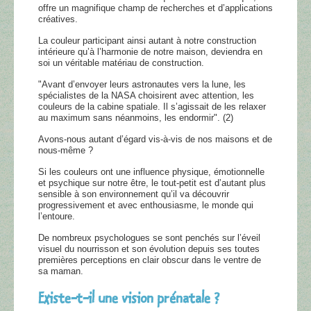
offre un magnifique champ de recherches et d’applications
créatives.
La couleur participant ainsi autant à notre construction
intérieure qu’à l’harmonie de notre maison, deviendra en
soi un véritable matériau de construction.
"Avant d’envoyer leurs astronautes vers la lune, les
spécialistes de la NASA choisirent avec attention, les
couleurs de la cabine spatiale. Il s’agissait de les relaxer
au maximum sans néanmoins, les endormir". (2)
Avons-nous autant d’égard vis-à-vis de nos maisons et de
nous-même ?
Si les couleurs ont une influence physique, émotionnelle
et psychique sur notre être, le tout-petit est d’autant plus
sensible à son environnement qu’il va découvrir
progressivement et avec enthousiasme, le monde qui
l’entoure.
De nombreux psychologues se sont penchés sur l’éveil
visuel du nourrisson et son évolution depuis ses toutes
premières perceptions en clair obscur dans le ventre de
sa maman.
Existe-t-il une vision prénatale ?