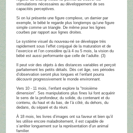
stimulations nécessaires au développement de ses
capacités perceptives.
Si on lui présente une figure complexe, un damier par
exemple, le bébé le regarde plus longtemps qu’une figure
simple comme un triangle. De même pour les lignes
courbes par rapport aux lignes droites.
Le système visuel du nouveau-né se développe très
rapidement sous l’effet conjugué de la maturation et de
l’exercice et l’on considère qu’à 4 ou 5 mois, la vision du
bébé est aussi performante que celle de l’adulte. (3)
Il peut voir des objets à des distances variables et perçoit
parfaitement les petits détails. Dès cet âge, ses périodes
d’observation seront plus longues et l’enfant pourra
découvrir progressivement le monde environnant.
Vers 10 - 11 mois, l’enfant explore la "troisième
dimension". Ses manipulations plus fines lui font acquérir
le sens de la profondeur, du solide, du contenant et du
contenu, du haut et du bas, de l’à côté, du dehors, du
dedans, du séparé et du réuni.
À 18 mois, les livres d’images ont sa faveur et bien qu’il
les utilise encore maladroitement, il est capable de
s’arrêter longuement sur la représentation d’un animal
familier.