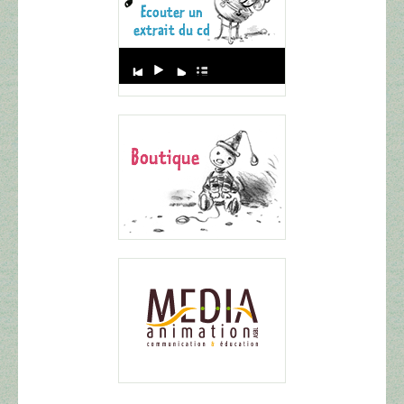
Audio
Player