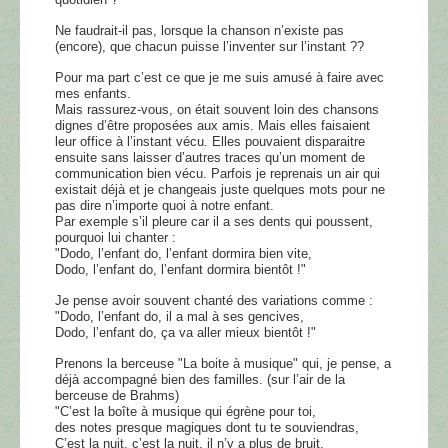
Ne faudrait-il pas, lorsque la chanson n’existe pas
(encore), que chacun puisse l’inventer sur l’instant ??
Pour ma part c’est ce que je me suis amusé à faire avec
mes enfants.
Mais rassurez-vous, on était souvent loin des chansons
dignes d’être proposées aux amis. Mais elles faisaient
leur office à l’instant vécu. Elles pouvaient disparaitre
ensuite sans laisser d’autres traces qu’un moment de
communication bien vécu. Parfois je reprenais un air qui
existait déjà et je changeais juste quelques mots pour ne
pas dire n’importe quoi à notre enfant.
Par exemple s’il pleure car il a ses dents qui poussent,
pourquoi lui chanter :
"Dodo, l’enfant do, l’enfant dormira bien vite,
Dodo, l’enfant do, l’enfant dormira bientôt !"
Je pense avoir souvent chanté des variations comme :
"Dodo, l’enfant do, il a mal à ses gencives,
Dodo, l’enfant do, ça va aller mieux bientôt !"
Prenons la berceuse "La boite à musique" qui, je pense, a
déjà accompagné bien des familles. (sur l’air de la
berceuse de Brahms)
"C’est la boîte à musique qui égrène pour toi,
des notes presque magiques dont tu te souviendras,
C’est la nuit, c’est la nuit, il n’y a plus de bruit,