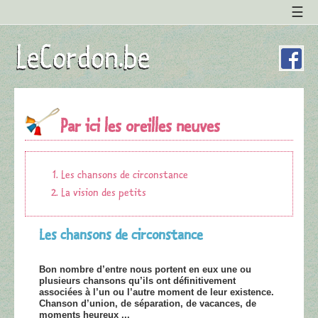
Par ici les oreilles neuves
Les chansons de circonstance
La vision des petits
Les chansons de circonstance
Bon nombre d’entre nous portent en eux une ou
plusieurs chansons qu’ils ont définitivement
associées à l’un ou l’autre moment de leur existence.
Chanson d’union, de séparation, de vacances, de
moments heureux ...