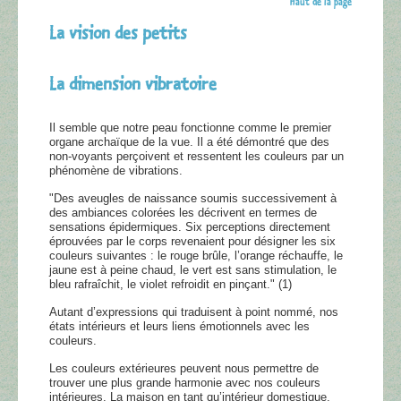
Haut de la page
La vision des petits
La dimension vibratoire
Il semble que notre peau fonctionne comme le premier
organe archaïque de la vue. Il a été démontré que des
non-voyants perçoivent et ressentent les couleurs par un
phénomène de vibrations.
"Des aveugles de naissance soumis successivement à
des ambiances colorées les décrivent en termes de
sensations épidermiques. Six perceptions directement
éprouvées par le corps revenaient pour désigner les six
couleurs suivantes : le rouge brûle, l’orange réchauffe, le
jaune est à peine chaud, le vert est sans stimulation, le
bleu rafraîchit, le violet refroidit en pinçant." (1)
Autant d’expressions qui traduisent à point nommé, nos
états intérieurs et leurs liens émotionnels avec les
couleurs.
Les couleurs extérieures peuvent nous permettre de
trouver une plus grande harmonie avec nos couleurs
intérieures. La maison en tant qu’intérieur domestique,