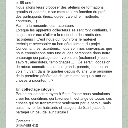
et 99 ans !
Nous allons leurs proposer des ateliers de formations
gratuits et adaptés « sur-mesure » en fonction du profil
des participants (lieux, durée, calendrier, méthode,
contenus,…).
Partir à la rencontre des raconteurs
Lorsque les apprentis collecteurs se sentiront confiants, il
s’agira pour eux d’aller à la rencontre des récits des
raconteurs ! C’est nous qui fournirons le matériel
technique nécessaire au bon déroulement du projet.
Concernant les raconteurs, nous sommes convaincus que
nous connaissons tous une ou des personnes dans notre
entourage qui partageraient volontiers (oralement ) leurs
savoirs, anecdotes, témoignages,…. Ce serait l’occasion
de mieux connaître ainsi nos grands-parents, une ou un
voisin vivant dans le quartier depuis 40 ans, une personne
de la première génération de l’immigration qui a tant de
choses à raconter,… ?
Un collectage citoyen
Par ce collectage citoyen à Saint-Josse nous souhaitons
créer les conditions qui favorisent l’échange de toutes ces
choses qui se transmettent seulement par la parole, mais
aussi inviter les habitants et usagers de Saint-josse à
partager un peu de leur culture !
Contacts :
0495/499 410