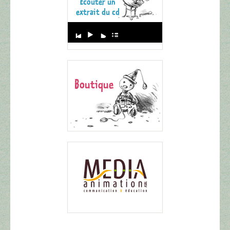
Audio
Player