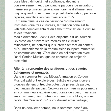
possibles : difficulté , et souffrance, devant le
bouleversement vécu pendant le parcours de migration,
même sur plusieurs générations, crainte d’affirmer son
origine quand on est dans un projet d’intégration, perte de
repères, modification des rôles sociaux ??
Et même dans le cas de personne “normalement”
instruites voire très cultivées, la tradition orale est le
véhicule complémentaire du savoir "officiel" de la culture
et des traditions.
Média Animation , dont 1 des objectifs est de soutenir
l’expression à travers les médias des cultures
minoritaires, ne pouvait que s’intéresser tant au contenu
qu’au mécanisme de la transmission (support immatériel
de communication). C’est donc en collaboration avec
l’asbl Cordon Musical que se construit ce projet de
proximité.
Aller à la rencontre des pratiques et des savoirs
éphémères et menacés
Dans un premier temps, Média Animation et Cordon
Musical asbl ont exploré ces réalités en créant divers
groupes de rencontre, d’écoutes, de prises de parole,
d’échanges de savoirs. Ceux-ci se sont réunis pour mettre
en commun leurs expériences, points de vues, mais aussi
leurs histoires, des contes ou chansons oubliés, ou des
récits plus "secrets" qu’ils voudraient enfin partager, …
Dans un deuxième temps, nous sommes passé aux