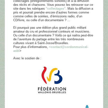
collectages (enregistrements sonores) et à la diffusion
des récits et chansons. Vous pouvez les retrouver sur ce
site dans les rubriques
"collectages"
. Mais la diffusion a
pris et pourrait prendre encore d’autres formes comme
comme celles de soirées, d’émissions radio, d’un
CD/livre, ou celle d’un documentaire ? ...
Et pourquoi pas une édition plus grand public mêlant
amateur du cru et professionnel conteurs et musiciens.
Ou celle d’un documentaire ? Voilà ce qui naitra peut-être
de l’aventure du partage entre les très nombreuses
cultures vivant à Saint-Josse/Bruxelles.
Pour plus d’informations,
<contact@cordonmusical-
asbl
>
Avec le soutien de :