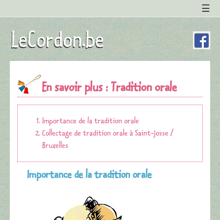
En savoir plus : Tradition orale
Importance de la tradition orale
Collectage de tradition orale à Saint-Josse /
Bruxelles
Importance de la tradition orale