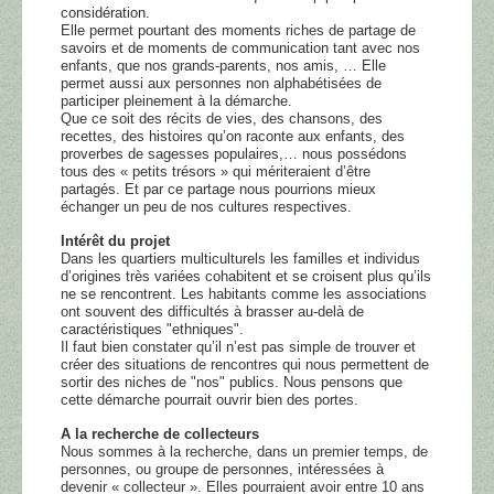
considération.
Elle permet pourtant des moments riches de partage de
savoirs et de moments de communication tant avec nos
enfants, que nos grands-parents, nos amis, … Elle
permet aussi aux personnes non alphabétisées de
participer pleinement à la démarche.
Que ce soit des récits de vies, des chansons, des
recettes, des histoires qu’on raconte aux enfants, des
proverbes de sagesses populaires,… nous possédons
tous des « petits trésors » qui mériteraient d’être
partagés. Et par ce partage nous pourrions mieux
échanger un peu de nos cultures respectives.
Intérêt du projet
Dans les quartiers multiculturels les familles et individus
d’origines très variées cohabitent et se croisent plus qu’ils
ne se rencontrent. Les habitants comme les associations
ont souvent des difficultés à brasser au-delà de
caractéristiques "ethniques".
Il faut bien constater qu’il n’est pas simple de trouver et
créer des situations de rencontres qui nous permettent de
sortir des niches de "nos" publics. Nous pensons que
cette démarche pourrait ouvrir bien des portes.
A la recherche de collecteurs
Nous sommes à la recherche, dans un premier temps, de
personnes, ou groupe de personnes, intéressées à
devenir « collecteur ». Elles pourraient avoir entre 10 ans