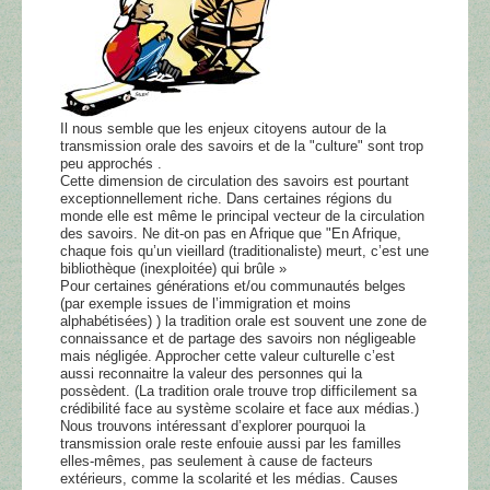
Il nous semble que les enjeux citoyens autour de la
transmission orale des savoirs et de la "culture" sont trop
peu approchés .
Cette dimension de circulation des savoirs est pourtant
exceptionnellement riche. Dans certaines régions du
monde elle est même le principal vecteur de la circulation
des savoirs. Ne dit-on pas en Afrique que "En Afrique,
chaque fois qu’un vieillard (traditionaliste) meurt, c’est une
bibliothèque (inexploitée) qui brûle »
Pour certaines générations et/ou communautés belges
(par exemple issues de l’immigration et moins
alphabétisées) ) la tradition orale est souvent une zone de
connaissance et de partage des savoirs non négligeable
mais négligée. Approcher cette valeur culturelle c’est
aussi reconnaitre la valeur des personnes qui la
possèdent. (La tradition orale trouve trop difficilement sa
crédibilité face au système scolaire et face aux médias.)
Nous trouvons intéressant d’explorer pourquoi la
transmission orale reste enfouie aussi par les familles
elles-mêmes, pas seulement à cause de facteurs
extérieurs, comme la scolarité et les médias. Causes