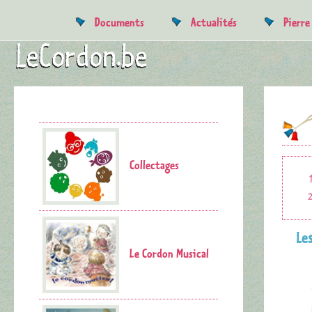
Documents
Actualités
Pierr
Collectages
Le
Le Cordon Musical