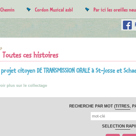
e Chemin
Cordon Musical asbl
Par ici les oreilles ne
Toutes ces histoires
 projet citoyen DE TRANSMISSION ORALE à St-Josse et Scha
oir plus sur le collectage
RECHERCHE PAR MOT (TITRES, P
SELECTION RAPI