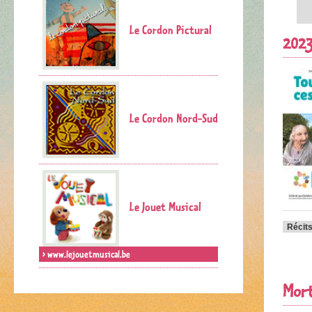
Le Cordon Pictural
2023
Le Cordon Nord-Sud
Le Jouet Musical
Récits
> www.lejouetmusical.be
Mort