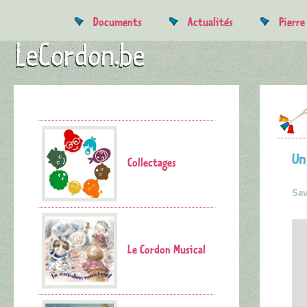
Documents
Actualités
Pierr
Un
Collectages
Sav
Le Cordon Musical