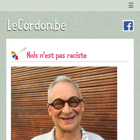
Nols n’est pas raciste