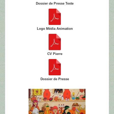
Dossier de Presse Texte
Logo Média Animation
CV Pierre
Dossier de Presse