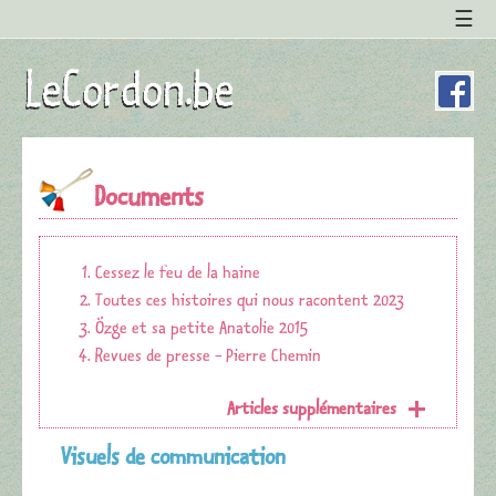
Documents
Cessez le feu de la haine
Toutes ces histoires qui nous racontent 2023
Özge et sa petite Anatolie 2015
Revues de presse - Pierre Chemin
Articles supplémentaires
Visuels de communication