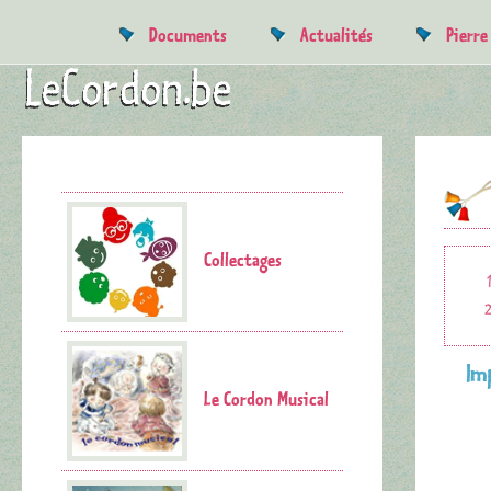
Documents
Actualités
Pierr
Collectages
Im
Le Cordon Musical