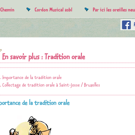
e Chemin
Cordon Musical asbl
Par ici les oreilles ne
En savoir plus : Tradition orale
Importance de la tradition orale
Collectage de tradition orale à Saint-Josse / Bruxelles
portance de la tradition orale