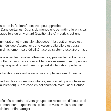
s et de la "culture" sont trop peu approchés .
. Dans certaines régions du monde elle est même le principal
que fois qu’un vieillard (traditionaliste) meurt, c’est une
igration et moins alphabétisées) ) la tradition orale est
 négligée. Approcher cette valeur culturelle c’est aussi
p difficilement sa crédibilité face au système scolaire et face
e aussi par les familles elles-mêmes, pas seulement à cause
iculté , et souffrance, devant le bouleversement vécu pendant
rigine quand on est dans un projet d’intégration, perte de
 tradition orale est le véhicule complémentaire du savoir
médias des cultures minoritaires, ne pouvait que s’intéresser
unication). C’est donc en collaboration avec l’asbl Cordon
éalités en créant divers groupes de rencontre, d’écoutes, de
commun leurs expériences, points de vues, mais aussi leurs
draient enfin partager, …