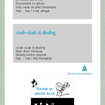
Doucement se glisse
Voici venir un petit moustique
Hop… hop ! il est attrapé
cicak-cicak di dinding
cicak-cicak di dinding
diam diam merayap
datang seekor nyamuk
hap ... hap ! lalu ditangkap
Voir les autres chansons
Audio
Player