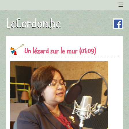
Un lézard sur le mur (01:09)