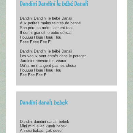
Dandini Dandini le bébé Danali
Dandini Dandini le bébé Danali
Aux petites mains teintes de henné
Son père sa mère l’aiment tant
Il dort il grandit le bébé délicat
Houuuu Houu Houu Hou
Eeee Eeee Eee E
Dandini Dandini le bébé Danali
Les veaux sont entrés dans le potager
Jardinier renvoie tes veaux
Qu’ils ne mangent pas les choux
Houuuu Houu Houu Hou
Eee Eee Eee E
Dandini danalı bebek
Dandini dandini danalı bebek
Mini mini elleri kınalı bebek
Annesi babası çok sever