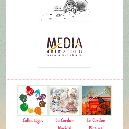
Collectages
Le Cordon
Le Cordon
Musical
Pictural