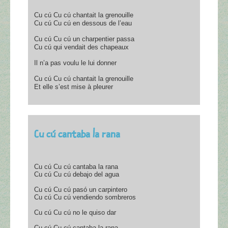
Cu cú Cu cú chantait la grenouille
Cu cú Cu cú en dessous de l’eau
Cu cú Cu cú un charpentier passa
Cu cú qui vendait des chapeaux
Il n’a pas voulu le lui donner
Cu cú Cu cú chantait la grenouille
Et elle s’est mise à pleurer
Cu cú cantaba la rana
Cu cú Cu cú cantaba la rana
Cu cú Cu cú debajo del agua
Cu cú Cu cú pasó un carpintero
Cu cú Cu cú vendiendo sombreros
Cu cú Cu cú no le quiso dar
Cu cú Cu cú cantaba la rana