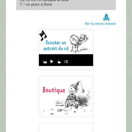
Y ! se puso a llorar
Voir les autres chansons
Audio
Player