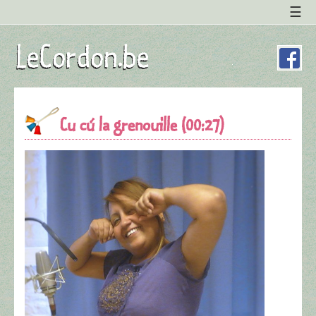
Cu cú la grenouille (00:27)