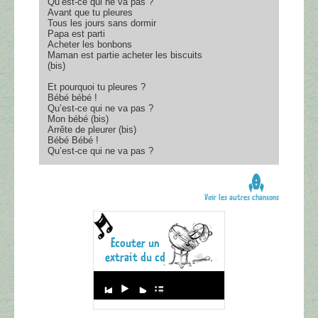
Qu’est-ce qui ne va pas ?
Avant que tu pleures
Tous les jours sans dormir
Papa est parti
Acheter les bonbons
Maman est partie acheter les biscuits
(bis)
Et pourquoi tu pleures ?
Bébé bébé !
Qu’est-ce qui ne va pas ?
Mon bébé (bis)
Arrête de pleurer (bis)
Bébé Bébé !
Qu’est-ce qui ne va pas ?
Voir les autres chansons
Audio
Player